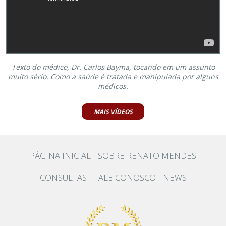
Texto do médico, Dr. Carlos Bayma, tocando em um assunto
muito sério. Como a saúde é tratada e manipulada por alguns
médicos.
MAIS VÍDEOS
PÁGINA INICIAL
SOBRE RENATO MENDES
CONSULTAS
FALE CONOSCO
NEWS