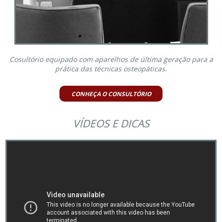
Cosultório equipado com aparelhos de última geração para a
prática das técnicas osteopáticas.
CONHEÇA O CONSULTÓRIO
VÍDEOS E DICAS