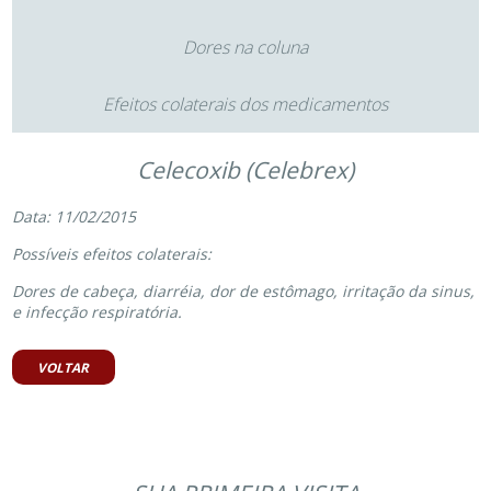
Dores na coluna
Efeitos colaterais dos medicamentos
Celecoxib (Celebrex)
Data: 11/02/2015
Possíveis efeitos colaterais:
Dores de cabeça, diarréia, dor de estômago, irritação da sinus,
e infecção respiratória.
VOLTAR