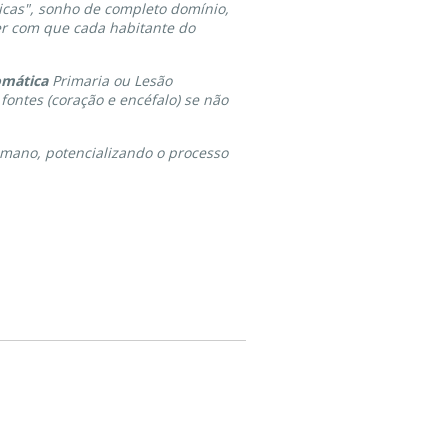
icas", sonho de completo domínio,
er com que cada habitante do
omática
Primaria ou Lesão
ontes (coração e encéfalo) se não
umano, potencializando o processo