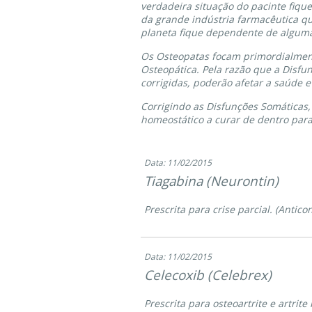
verdadeira situação do pacinte fiqu
da grande indústria farmacêutica q
planeta fique dependente de alguma 
Os Osteopatas focam primordialmen
Osteopática. Pela razão que a Disfu
corrigidas, poderão afetar a saúde e
Corrigindo as Disfunções Somáticas
homeostático a curar de dentro para
Data: 11/02/2015
Tiagabina (Neurontin)
Prescrita para crise parcial. (Antico
Data: 11/02/2015
Celecoxib (Celebrex)
Prescrita para osteoartrite e artri