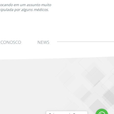
 tocando em um assunto muito
nipulada por alguns médicos.
E CONOSCO
NEWS