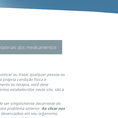
colaterais dos medicamentos
osticar ou tratar qualquer pessoa ou
 própria condição física e
mento ou terapia, você deve
ntos estabelecidos neste site, são a
de ser simplismente decorrente do
utro problema anterior.
Ao clicar nos
o desencadeia em seu organismo,