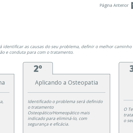
Página Anterior
erá identificar as causas do seu problema, definir o melhor caminh
ção e conduta para com o tratamento.
2º
ma
Aplicando a Osteopatia
a,
Identificado o problema será definido
o tratamento
O Te
Osteopático/Homeopático mais
trat
indicado para eliminá-lo, com
o se
segurança e eficácia.