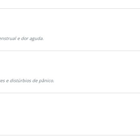
enstrual e dor aguda.
es e distúrbios de pânico.