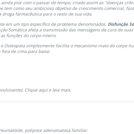
e ainda pior com o passar do tempo, criado assim as "doenças crôn
ue tem como seu ambicioso objetivo de crescimento comercial, faz
droga farmacêutica para o resto de sua vida.
te em um tipo específico de problema denominados,
Disfunção S
nção Somática afeta a transmissão das mensagens de cura de suas f
 as funções do corpo inteiro.
, o Osteopata simplesmente facilita o mecanismo inato do corpo h
 fora de cima para baixo.
nvulsivante). Clique aqui e leia mais.
te reumatóide, polipose adenomatosa familiar.