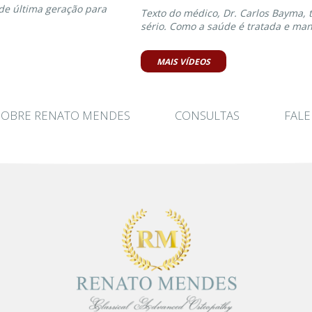
de última geração para
Texto do médico, Dr. Carlos Bayma,
sério. Como a saúde é tratada e ma
MAIS VÍDEOS
SOBRE RENATO MENDES
CONSULTAS
FAL