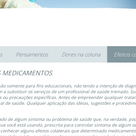
s
Pensamentos
Dores na coluna
Efeitos 
 MEDICAMENTOS
 são somente para fins educacionais, não tendo a intenção de diagn
a substituir os serviços de um profissional de saúde treinado. Sua
es ou precauções específicas. Antes de empreender qualquer trata
al de saúde. Qualquer aplicação das ideias, sugestões e procedime
rado de algum sintoma ou problema de saúde que, na verdade, po
ue você está usando, prescrita para controlar sintoma de algum o
á conhecer alguns efeitos colaterais que determinado medicament