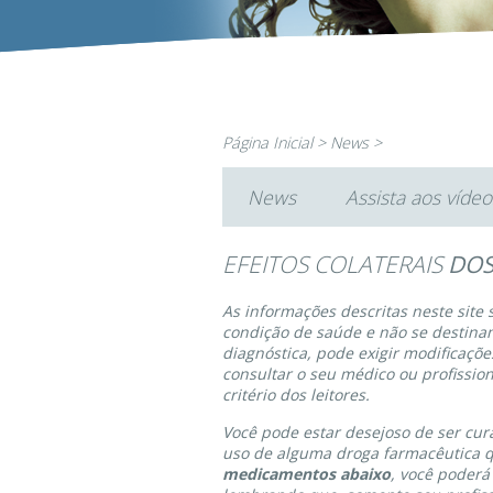
Página Inicial
>
News
>
News
Assista aos vídeo
EFEITOS COLATERAIS
DOS
As informações descritas neste site
condição de saúde e não se destinam 
diagnóstica, pode exigir modificaçõ
consultar o seu médico ou profission
critério dos leitores.
Você pode estar desejoso de ser cu
uso de alguma droga farmacêutica q
medicamentos abaixo
, você poder