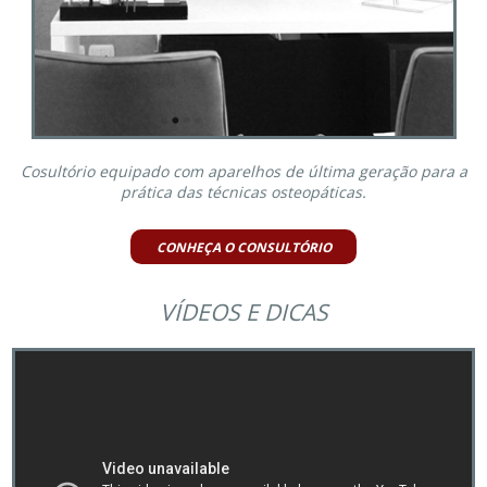
Cosultório equipado com aparelhos de última geração para a
prática das técnicas osteopáticas.
CONHEÇA O CONSULTÓRIO
VÍDEOS E DICAS