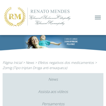
Página Inicial
>
News
>
Efeitos negativos dos medicamentos
>
Zomig (Tipo triptan Droga anti enxaqueca)
News
Assista aos vídeos
Pensamentos