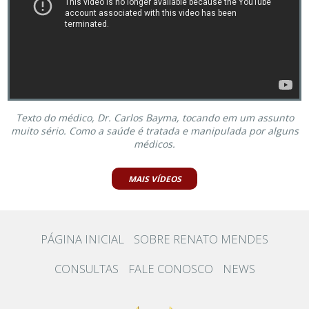
Texto do médico, Dr. Carlos Bayma, tocando em um assunto
muito sério. Como a saúde é tratada e manipulada por alguns
médicos.
MAIS VÍDEOS
PÁGINA INICIAL
SOBRE RENATO MENDES
CONSULTAS
FALE CONOSCO
NEWS